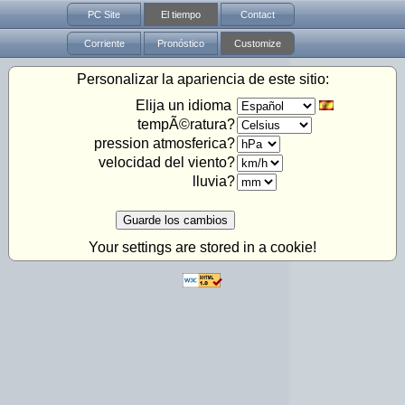
PC Site
El tiempo
Contact
Corriente
Pronóstico
Customize
Personalizar la apariencia de este sitio:
Elija un idioma
tempÃ©ratura?
pression atmosferica?
velocidad del viento?
lluvia?
Guarde los cambios
Your settings are stored in a cookie!