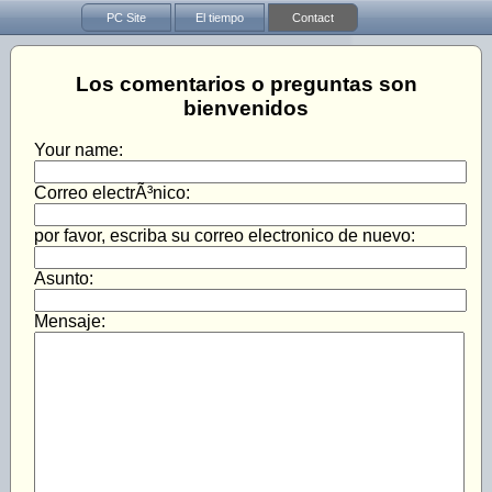
PC Site
El tiempo
Contact
Los comentarios o preguntas son
bienvenidos
Your name:
Correo electrÃ³nico:
por favor, escriba su correo electronico de nuevo:
Asunto:
Mensaje: