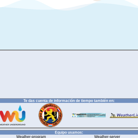
Te das cuenta de información de tiempo también en:
Equipo usamos:
Weather-program
Weather-server