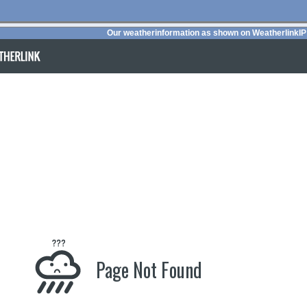
Our weatherinformation as shown on Weatherlink