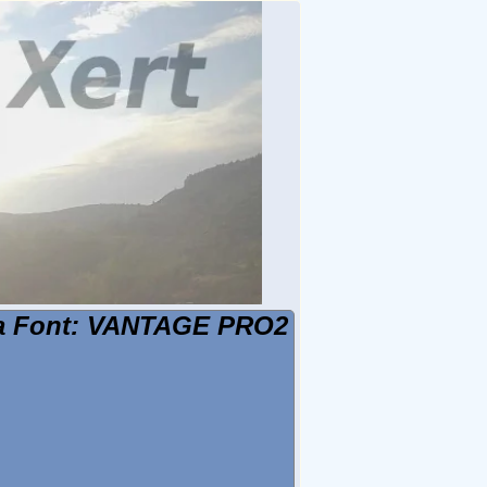
 la Font: VANTAGE PRO2